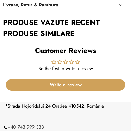
Livrare, Retur & Ramburs
PRODUSE VAZUTE RECENT
PRODUSE SIMILARE
Customer Reviews
(Luni –
Vineri 10:00-18:00)
Be the first to write a review
Write a review
📍Strada Nojoridului 24 Oradea 410542, România
14 zile lucrătoare
📞
+40 743 999 333